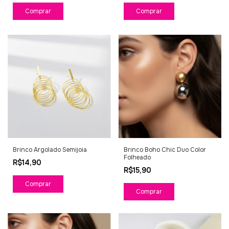
Brinco Argolado Semijoia
Brinco Boho Chic Duo Color
Folheado
R$14,90
R$15,90
Comprar