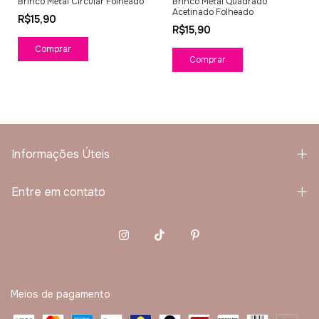
Brinco Metal Circular Folheado
Brinco Metal Quadrado
Acetinado Folheado
R$15,90
R$15,90
Comprar
Comprar
Informações Úteis
Entre em contato
Meios de pagamento